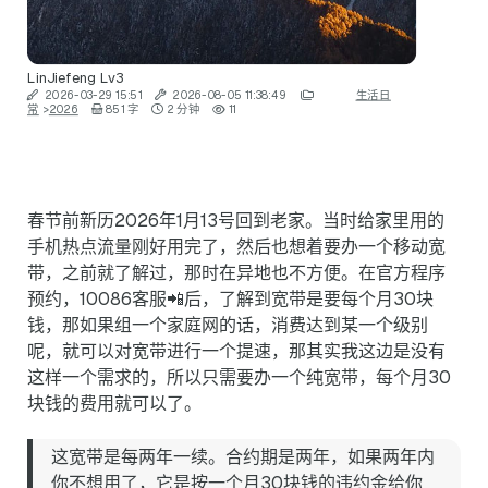
LinJiefeng
Lv3
2026-03-29 15:51
2026-08-05 11:38:49
生活日
常
>
2026
851 字
2 分钟
11
春节前新历2026年1月13号回到老家。当时给家里用的
手机热点流量刚好用完了，然后也想着要办一个移动宽
带，之前就了解过，那时在异地也不方便。在官方程序
预约，10086客服📲后，了解到宽带是要每个月30块
钱，那如果组一个家庭网的话，消费达到某一个级别
呢，就可以对宽带进行一个提速，那其实我这边是没有
这样一个需求的，所以只需要办一个纯宽带，每个月30
块钱的费用就可以了。
这宽带是每两年一续。合约期是两年，如果两年内
你不想用了，它是按一个月30块钱的违约金给你