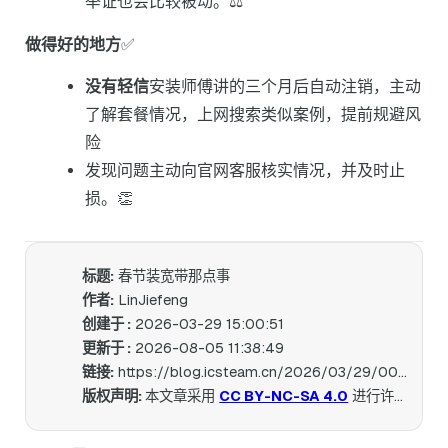
举证也会比较被动。⚖️
做得好的地方
✅
没有轻信
安装师傅讲的三个月后自动注销，主动
了解套餐情况，上网搜索类似案例，提前规避风
险
发现问题主动向官网客服核实情况，并及时止
损。👏
标题:
春节装宽带那点事
作者:
LinJiefeng
创建于 :
2026-03-29 15:00:51
更新于 :
2026-08-05 11:38:49
链接:
https://blog.icsteam.cn/2026/03/29/006_Spring_Festival_Notes/
版权声明:
本文章采用
CC BY-NC-SA 4.0
进行许可。