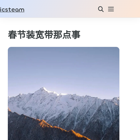
icsteam
春节装宽带那点事