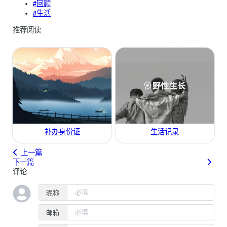
#回顾
#生活
推荐阅读
补办身份证
生活记录
上一篇
下一篇
评论
昵称
邮箱